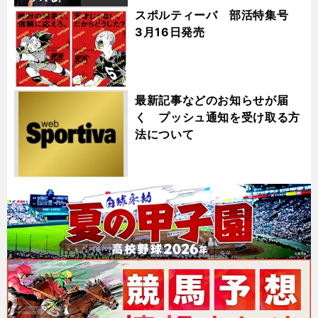
スポルティーバ 部活特集号
3月16日発売
最新記事などのお知らせが届
く プッシュ通知を受け取る方
法について