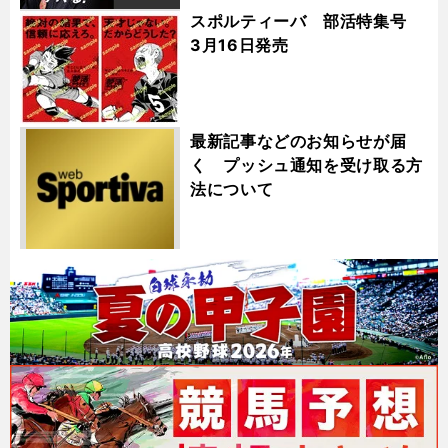
スポルティーバ 部活特集号
3月16日発売
最新記事などのお知らせが届
く プッシュ通知を受け取る方
法について