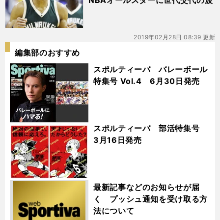
NBAオールスターに世代交代の波
2019年02月28日 08:39 更新
編集部のおすすめ
スポルティーバ バレーボール
特集号 Vol.4 6月30日発売
スポルティーバ 部活特集号
3月16日発売
最新記事などのお知らせが届
く プッシュ通知を受け取る方
法について