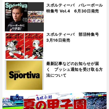
スポルティーバ バレーボール
特集号 Vol.4 6月30日発売
スポルティーバ 部活特集号
3月16日発売
最新記事などのお知らせが届
く プッシュ通知を受け取る方
法について