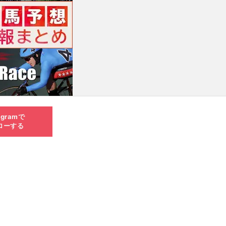
agramで
ローする