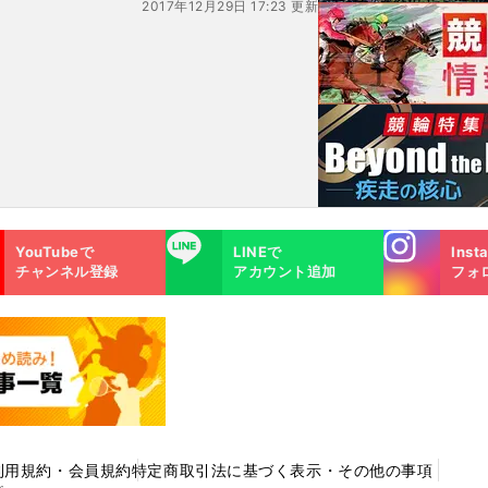
2017年12月29日 17:23 更新
Instagra
LINE
YouTubeで
LINEで
Inst
m
チャンネル登録
アカウント追加
フォ
利用規約・会員規約
特定商取引法に基づく表示・その他の事項