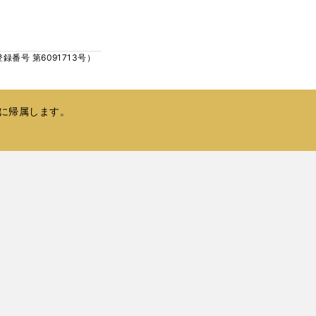
ウ
い
で
ウ
開
ィ
く
号 第6091713号）
ン
ド
ウ
で
に帰属します。
開
く