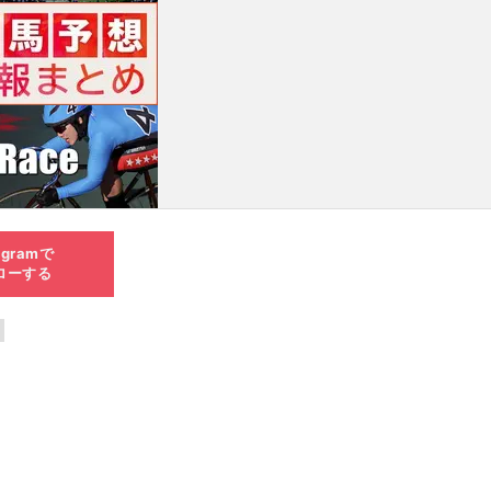
agramで
ローする