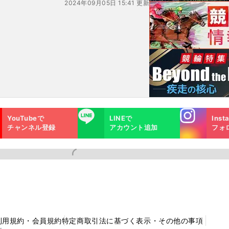
2024年09月05日 15:41 更新
ジア
Instagra
LINE
YouTubeで
LINEで
Inst
m
チャンネル登録
アカウント追加
フォ
利用規約・会員規約
特定商取引法に基づく表示・その他の事項