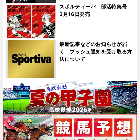
スポルティーバ 部活特集号
3月16日発売
最新記事などのお知らせが届
く プッシュ通知を受け取る方
法について