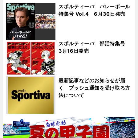
スポルティーバ バレーボール
特集号 Vol.4 6月30日発売
スポルティーバ 部活特集号
3月16日発売
最新記事などのお知らせが届
く プッシュ通知を受け取る方
法について