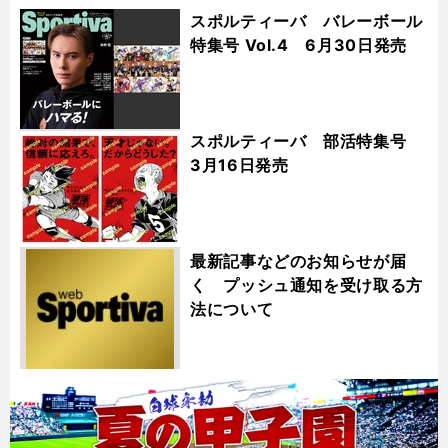
スポルティーバ バレーボール
特集号 Vol.4 6月30日発売
スポルティーバ 部活特集号
3月16日発売
最新記事などのお知らせが届
く プッシュ通知を受け取る方
法について