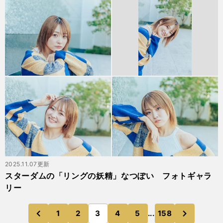
2025.11.07更新
スターダムの「リングの妖精」なつぽい フォトギャラ
リー
次
1
2
3
4
5
...
158
のページへ
のページへ
前