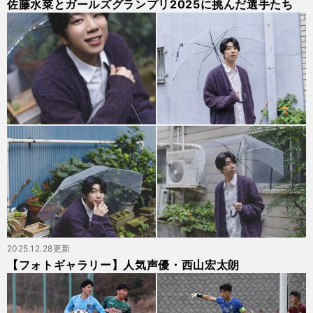
佐藤水菜とガールズグランプリ2025に挑んだ選手たち
2025.12.28更新
【フォトギャラリー】人気声優・西山宏太朗