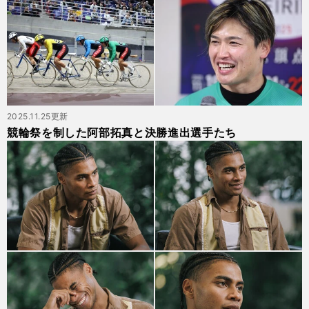
2025.11.25更新
競輪祭を制した阿部拓真と決勝進出選手たち