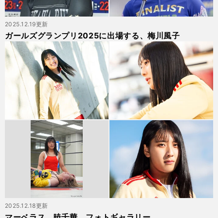
2025.12.19更新
ガールズグランプリ2025に出場する、梅川風子
2025.12.18更新
マーベラス 暁千華 フォトギャラリー