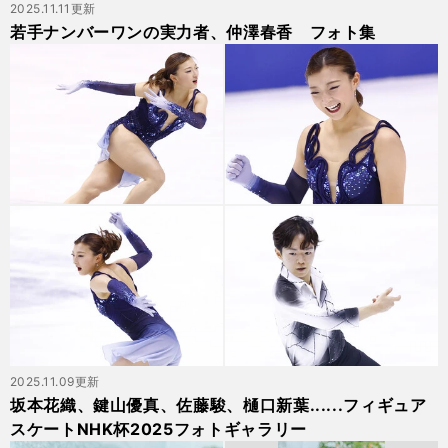
2025.11.11更新
若手ナンバーワンの実力者、仲澤春香 フォト集
2025.11.09更新
坂本花織、鍵山優真、佐藤駿、樋口新葉......フィギュア
スケートNHK杯2025フォトギャラリー