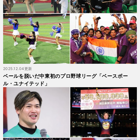
2025.12.04更新
ベールを脱いだ中東初のプロ野球リーグ「ベースボー
ル・ユナイテッド」