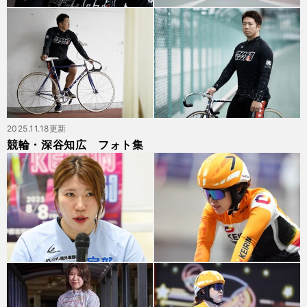
2025.11.18更新
競輪・深谷知広 フォト集