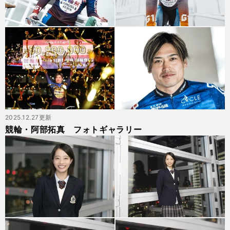
2025.12.27更新
競輪・阿部拓真 フォトギャラリー