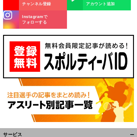
チャンネル登録
アカウント追加
stagra
Instagramで
m
フォローする
サービス