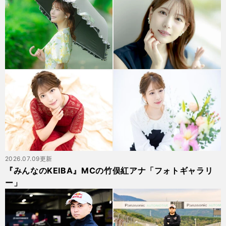
2026.07.09更新
『みんなのKEIBA』MCの竹俣紅アナ「フォトギャラリ
ー」