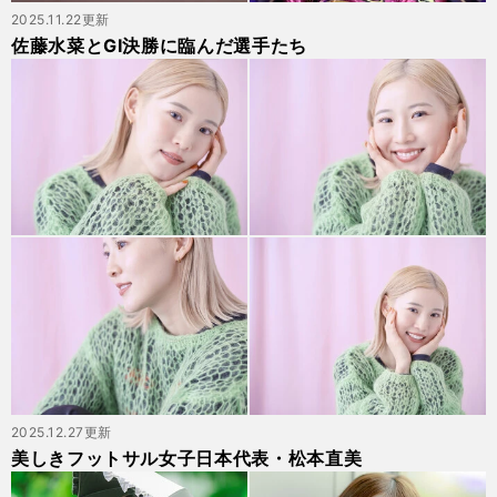
2025.11.22更新
佐藤水菜とGⅠ決勝に臨んだ選手たち
2025.12.27更新
美しきフットサル女子日本代表・松本直美