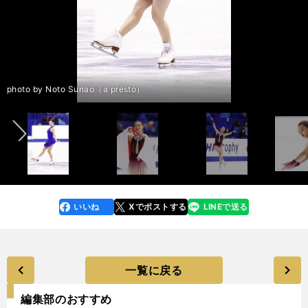
前へ
photo by Noto Sunao（a presto）
photo by Noto Sunao（a presto）
photo by Noto Sunao（a presto）
photo by Noto Sunao（a presto）
photo by Noto Sunao（a presto）
photo by Noto Sunao（a presto）
photo by Noto Sunao（a presto）
photo by Noto Sunao（a presto）
photo by Noto Sunao（a presto）
photo by Noto Sunao（a presto）
photo by Noto Sunao（a presto）
photo by Noto Sunao（a presto）
photo by Noto Sunao（a presto）
photo by Noto Sunao（a presto）
photo by Noto Sunao（a presto）
photo by Noto Sunao（a presto）
photo by Noto Sunao（a presto）
photo by Noto Sunao（a presto）
photo by Noto Sunao（a presto）
photo by Noto Sunao（a presto）
photo by Noto Sunao（a presto）
photo by Noto Sunao（a presto）
photo by Noto Sunao（a presto）
いいね
Xでポストする
LINEで送る
line
faceboo
x
k
一覧に戻る
編集部のおすすめ