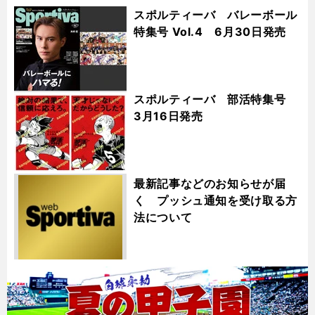
スポルティーバ バレーボール
特集号 Vol.4 6月30日発売
スポルティーバ 部活特集号
3月16日発売
最新記事などのお知らせが届
く プッシュ通知を受け取る方
法について