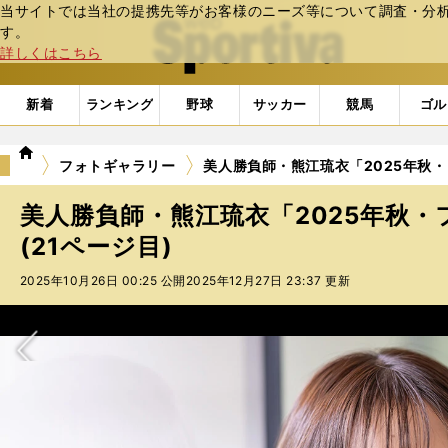
当サイトでは当社の提携先等がお客様のニーズ等について調査・分析し
web Sportiva (webスポルティーバ)
す。
詳しくはこちら
新着
ランキング
野球
サッカー
競馬
ゴル
we
フォトギャラリー
美人勝負師・熊江琉衣「2025年秋・
b
ス
美人勝負師・熊江琉衣「2025年秋
ポ
ル
(21ページ目)
テ
2025年10月26日 00:25 公開
2025年12月27日 23:37 更新
ィ
ー
バ
次へ