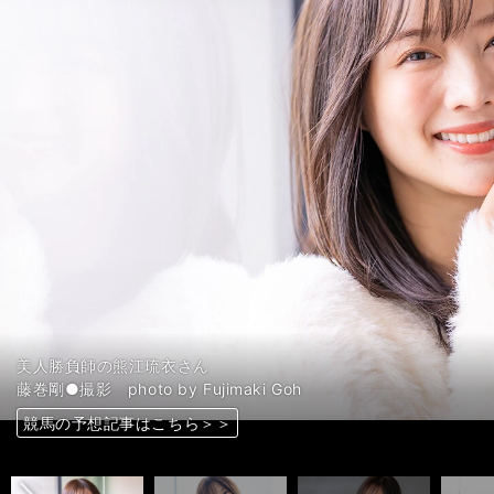
美人勝負師の熊江琉衣さん
藤巻剛●撮影 photo by Fujimaki Goh
前へ
競馬の予想記事はこちら＞＞
競馬の予想記事はこちら＞＞
競馬の予想記事はこちら＞＞
競馬の予想記事はこちら＞＞
競馬の予想記事はこちら＞＞
競馬の予想記事はこちら＞＞
競馬の予想記事はこちら＞＞
競馬の予想記事はこちら＞＞
競馬の予想記事はこちら＞＞
競馬の予想記事はこちら＞＞
競馬の予想記事はこちら＞＞
競馬の予想記事はこちら＞＞
競馬の予想記事はこちら＞＞
競馬の予想記事はこちら＞＞
競馬の予想記事はこちら＞＞
競馬の予想記事はこちら＞＞
競馬の予想記事はこちら＞＞
競馬の予想記事はこちら＞＞
競馬の予想記事はこちら＞＞
競馬の予想記事はこちら＞＞
競馬の予想記事はこちら＞＞
競馬の予想記事はこちら＞＞
競馬の予想記事はこちら＞＞
競馬の予想記事はこちら＞＞