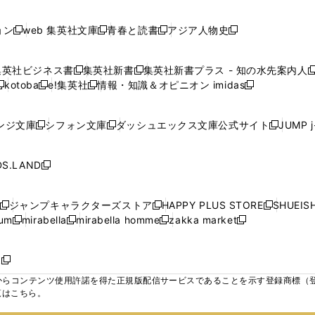
で
で
で
で
し
し
し
ン
ン
ン
ン
ン
開
開
開
開
い
い
い
ド
ド
ド
ド
ド
ョン
web 集英社文庫
青春と読書
アジア人物史
く
く
く
く
新
新
新
新
ウ
ウ
ウ
ウ
ウ
ウ
ウ
ウ
し
し
し
し
ィ
ィ
ィ
で
で
で
で
で
い
い
い
い
ン
ン
ン
集英社ビジネス書
集英社新書
集英社新書プラス - 知の水先案内人
開
開
開
開
開
新
新
新
ウ
ウ
ウ
ウ
ド
ド
ド
kotoba
e!集英社
情報・知識＆オピニオン imidas
く
く
く
く
く
新
し
新
し
新
ィ
ィ
ィ
ィ
ウ
ウ
ウ
し
し
い
し
い
し
ン
ン
ン
ン
で
で
で
い
い
ウ
い
ウ
い
ド
ド
ド
ド
ンジ文庫
シフォン文庫
ダッシュエックス文庫公式サイト
JUMP 
開
開
開
新
新
新
ウ
ウ
ィ
ウ
ィ
ウ
ウ
ウ
ウ
ウ
く
く
く
し
し
し
ィ
ィ
ン
ィ
ン
ィ
で
で
で
で
い
い
い
ン
ン
ド
ン
ド
ン
S.LAND
開
開
開
開
新
ウ
ウ
ウ
ド
ド
ウ
ド
ウ
ド
く
く
く
く
し
ィ
ィ
ィ
ウ
ウ
で
ウ
で
ウ
い
ン
ン
ン
ジャンプキャラクターズストア
HAPPY PLUS STORE
SHUEIS
で
で
開
で
開
で
新
新
新
ウ
ド
ド
ド
ium
mirabella
mirabella homme
zakka market
開
開
く
開
く
開
し
新
新
新
し
新
し
ィ
ウ
ウ
ウ
く
く
く
く
い
し
し
い
し
し
い
ン
で
で
で
ウ
い
い
ウ
い
い
ウ
ド
ボ
開
開
開
新
ィ
ウ
ウ
ィ
ウ
ウ
ィ
ウ
く
く
く
し
らコンテンツ使用許諾を得た正規版配信サービスであることを示す登録商標（登録番
ン
ィ
ィ
ン
ィ
ィ
ン
で
い
覧はこちら。
ド
ン
ン
ド
ン
ン
ド
開
ウ
ウ
ド
ド
ウ
ド
ド
ウ