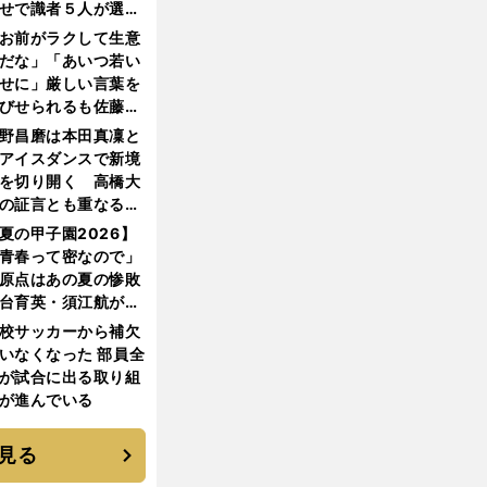
せで識者５人が選ん
優勝校はここだ！
お前がラクして生意
だな」「あいつ若い
せに」厳しい言葉を
びせられるも佐藤慎
郎が貫いた誇りとフ
野昌磨は本田真凜と
ンへの思い
アイスダンスで新境
を切り開く 高橋大
の証言とも重なる課
と楽しさ
夏の甲子園2026】
青春って密なので」
原点はあの夏の惨敗
台育英・須江航が明
す"日本一1000日計
校サッカーから補欠
"のすべて
いなくなった 部員全
が試合に出る取り組
が進んでいる
見る