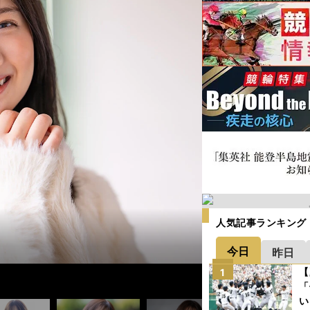
人気記事ランキング
今日
昨日
【
1
「
い