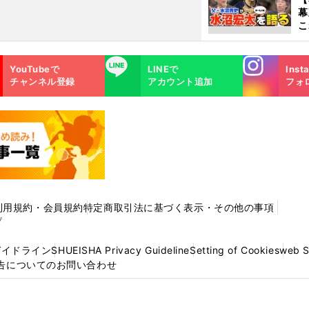
幕
こ
沼
Instagra
LINE
YouTubeで
LINEで
Inst
m
チャンネル登録
アカウント追加
フォ
利用規約・会員規約
特定商取引法に基づく表示・その他の事項
プ
ガイドライン
SHUEISHA Privacy Guideline
Setting of Cookies
web 
告についてのお問い合わせ