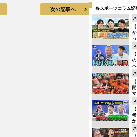
各スポーツコラム記
次の記事へ
ス
【
が
っ
た
ス
【
の
へ
大
ス
エ
【
マ
島
ス
歳
【
考
か
事
ス
【