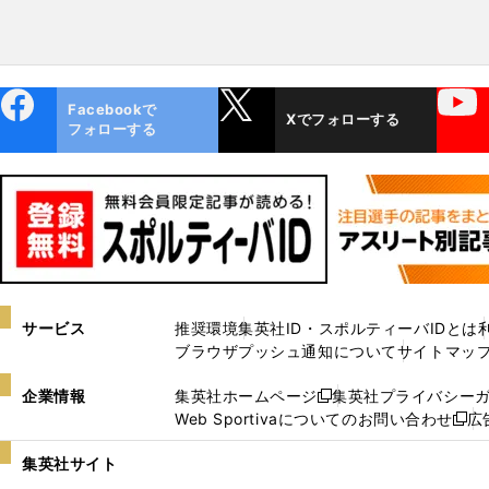
ebo
X
YouTube
Facebookで
Xでフォローする
ok
フォローする
サービス
推奨環境
集英社ID・スポルティーバIDとは
ブラウザプッシュ通知について
サイトマッ
企業情報
集英社ホームページ
集英社プライバシー
新
Web Sportivaについてのお問い合わせ
広
し
新
い
し
集英社サイト
ウ
い