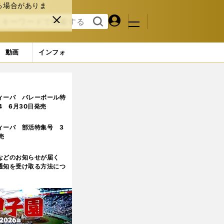
る場合がありま
マイペ
閉じ
検索
メニュ
ー
る
す
ジ
る
動画
インフォ
ィーバ バレーボール特
.4 6月30日発売
ィーバ 部活特集号 3
売
などのお知らせが届く
通知を受け取る方法につ