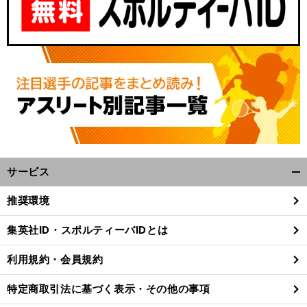
サービス
開
く/
推奨環境
閉
じ
集英社ID・スポルティーバIDとは
る
利用規約・会員規約
特定商取引法に基づく表示・その他の事項