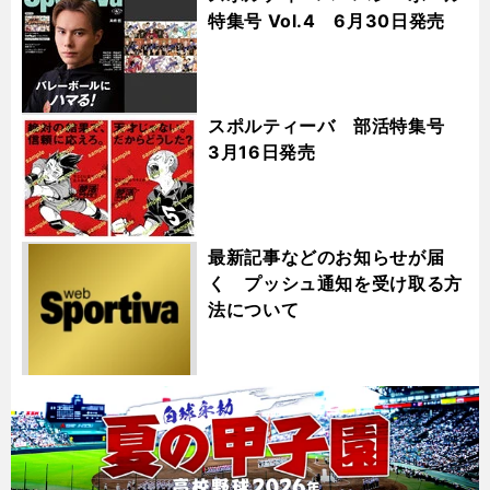
特集号 Vol.4 6月30日発売
スポルティーバ 部活特集号
3月16日発売
最新記事などのお知らせが届
く プッシュ通知を受け取る方
法について