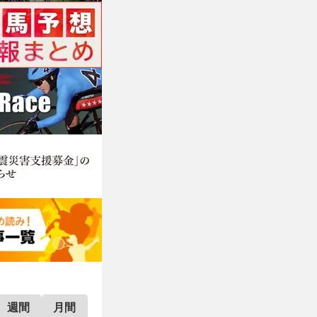
週間
月間