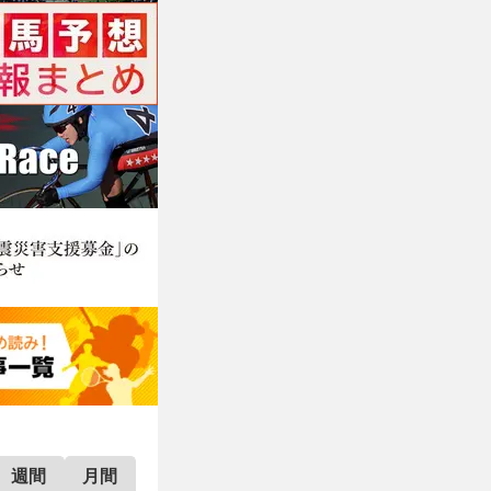
週間
月間