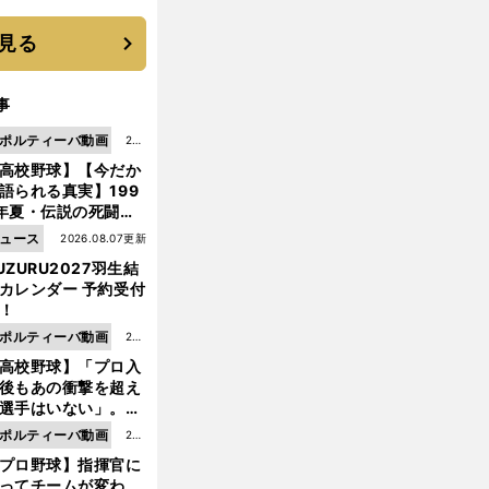
 それでもプロではな
大学進学を選ぶ理由
見る
事
ポルティーバ動画
202
高校野球】【今だか
6.0
語られる真実】199
8.0
年夏・伝説の死闘の
7更
中にPL学園に何が起
ュース
2026.08.07更新
新
ていた！？
UZURU2027羽生結
カレンダー 予約受付
！
ポルティーバ動画
202
高校野球】「プロ入
6.0
後もあの衝撃を超え
8.0
選手はいない」。PL
6更
園トリオが衝撃を受
ポルティーバ動画
202
新
た選手
プロ野球】指揮官に
6.0
ってチームが変わ