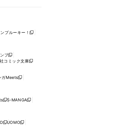
ャンプルーキー！
新
し
い
ウ
ャンプ
新
ィ
社コミック文庫
し
新
ン
い
し
ド
ウ
い
ウ
ガMeets
新
ィ
ウ
で
し
ン
ィ
開
い
ド
ン
く
ウ
ウ
ド
s
S-MANGA
新
新
ィ
で
ウ
し
し
ン
開
で
い
い
ド
く
開
ウ
ウ
ウ
NO
UOMO
く
新
新
ィ
ィ
で