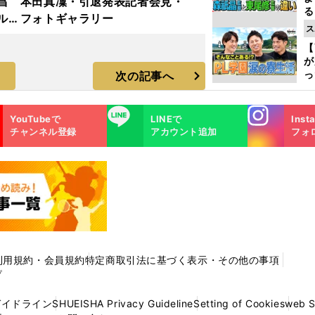
昌
本田真凜・引退発表記者会見・
る
ルド
フォトギャラリー
光
ス
ラ
ピ
【
が
っ
次の記事へ
た
Instagra
LINE
YouTubeで
LINEで
Inst
m
チャンネル登録
アカウント追加
フォ
利用規約・会員規約
特定商取引法に基づく表示・その他の事項
プ
ガイドライン
SHUEISHA Privacy Guideline
Setting of Cookies
web 