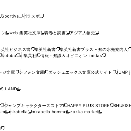
し
し
し
し
し
ン
ン
ン
ン
開
開
開
開
開
い
い
い
い
い
ド
ド
ド
ド
く
く
く
く
く
ウ
ウ
ウ
ウ
ウ
ウ
ウ
ウ
ウ
Sportiva
パラスポ
新
新
ィ
ィ
ィ
ィ
ィ
で
で
で
で
し
し
し
ン
ン
ン
ン
ン
開
開
開
開
い
い
い
ド
ド
ド
ド
ド
ョン
web 集英社文庫
青春と読書
アジア人物史
く
く
く
く
新
新
新
新
ウ
ウ
ウ
ウ
ウ
ウ
ウ
ウ
し
し
し
し
ィ
ィ
ィ
で
で
で
で
で
い
い
い
い
ン
ン
ン
集英社ビジネス書
集英社新書
集英社新書プラス - 知の水先案内人
開
開
開
開
開
新
新
新
ウ
ウ
ウ
ウ
ド
ド
ド
kotoba
e!集英社
情報・知識＆オピニオン imidas
く
く
く
く
く
新
し
新
し
新
ィ
ィ
ィ
ィ
ウ
ウ
ウ
し
し
い
し
い
し
ン
ン
ン
ン
で
で
で
い
い
ウ
い
ウ
い
ド
ド
ド
ド
ンジ文庫
シフォン文庫
ダッシュエックス文庫公式サイト
JUMP 
開
開
開
新
新
新
ウ
ウ
ィ
ウ
ィ
ウ
ウ
ウ
ウ
ウ
く
く
く
し
し
し
ィ
ィ
ン
ィ
ン
ィ
で
で
で
で
い
い
い
ン
ン
ド
ン
ド
ン
S.LAND
開
開
開
開
新
ウ
ウ
ウ
ド
ド
ウ
ド
ウ
ド
く
く
く
く
し
ィ
ィ
ィ
ウ
ウ
で
ウ
で
ウ
い
ン
ン
ン
ジャンプキャラクターズストア
HAPPY PLUS STORE
SHUEIS
で
で
開
で
開
で
新
新
新
ウ
ド
ド
ド
ium
mirabella
mirabella homme
zakka market
開
開
く
開
く
開
し
新
新
新
し
新
し
ィ
ウ
ウ
ウ
く
く
く
く
い
し
し
い
し
し
い
ン
で
で
で
ウ
い
い
ウ
い
い
ウ
ド
ボ
開
開
開
新