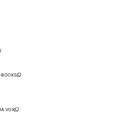
し
し
ン
ン
開
い
い
ド
ド
く
ウ
ウ
ウ
ウ
ィ
ィ
で
で
ン
ン
開
開
ド
ド
く
く
ウ
ウ
で
で
開
開
く
く
し
い
ウ
j-BOOKS
新
ィ
し
ン
い
ド
ウ
ウ
ィ
で
ン
HA VOX
開
新
ド
く
し
ウ
い
で
ウ
開