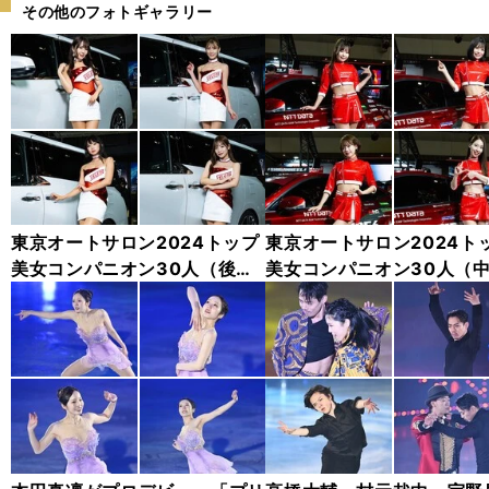
その他のフォトギャラリー
東京オートサロン2024トップ
東京オートサロン2024ト
美女コンパニオン30人（後
美女コンパニオン30人（
編）「全身フォト」
編）「全身フォト」