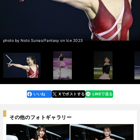
前へ
幕張公演フォトギャラリーを見る＞＞
宮城公演フォトギャラリーを見る＞＞
宮城公演フォトギャラリーを見る＞＞
幕張公演フォトギャラリーを見る＞＞
photo by Noto Sunao/Fantasy on Ice 2023
photo by Noto Sunao/Fantasy on Ice 2023
いいね
Xでポストする
LINEで送る
line
faceboo
x
k
その他のフォトギャラリー