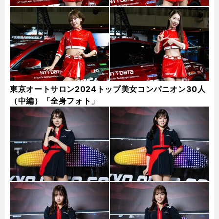
東京オートサロン2024トップ美女コンパニオン30人
（中編）「全身フォト」