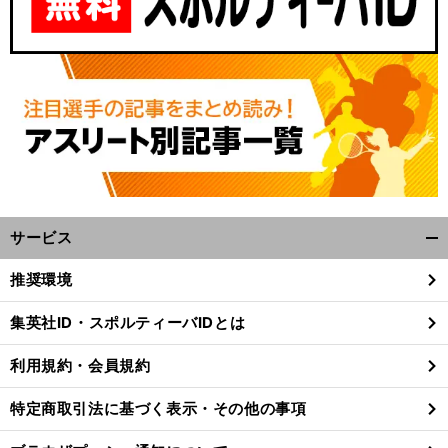
サービス
開
く/
推奨環境
閉
じ
集英社ID・スポルティーバIDとは
る
利用規約・会員規約
特定商取引法に基づく表示・その他の事項