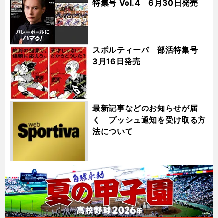
特集号 Vol.4 6月30日発売
スポルティーバ 部活特集号
3月16日発売
最新記事などのお知らせが届
く プッシュ通知を受け取る方
法について