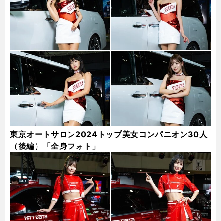
東京オートサロン2024トップ美女コンパニオン30人
（後編）「全身フォト」