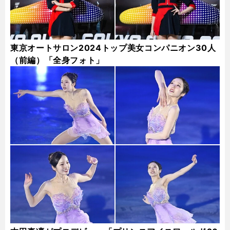
東京オートサロン2024トップ美女コンパニオン30人
（前編）「全身フォト」