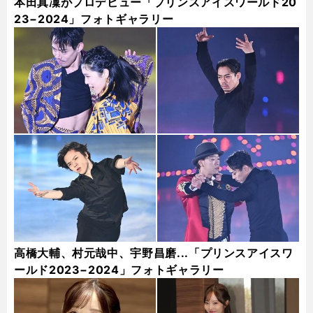
本田真凜がプロデビュー「プリンスアイスワールド20
23−2024」フォトギャラリー
高橋大輔、村元哉中、宇野昌磨...「プリンスアイスワ
ールド2023−2024」フォトギャラリー