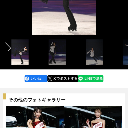
レポート記事を読む＞＞
レポート記事を読む＞＞
前へ
宮城公演フォトギャラリーを見る＞＞
新潟公演フォトギャラリーを見る＞＞
新潟公演フォトギャラリーを見る＞＞
宮城公演フォトギャラリーを見る＞＞
photo by Noto Sunao/Fantasy on Ice 2023
photo by Noto Sunao/Fantasy on Ice 2023
いいね
Xでポストする
LINEで送る
line
faceboo
x
k
その他のフォトギャラリー