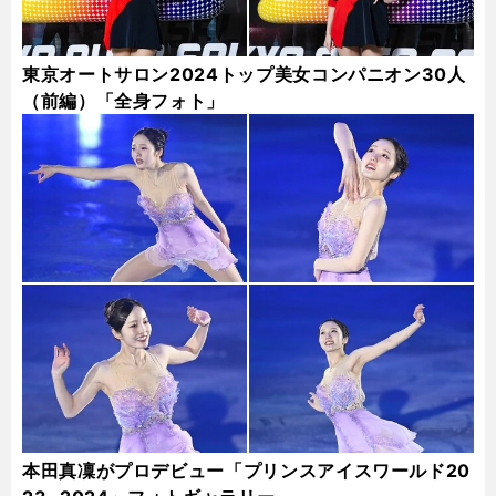
東京オートサロン2024トップ美女コンパニオン30人
（前編）「全身フォト」
本田真凜がプロデビュー「プリンスアイスワールド20