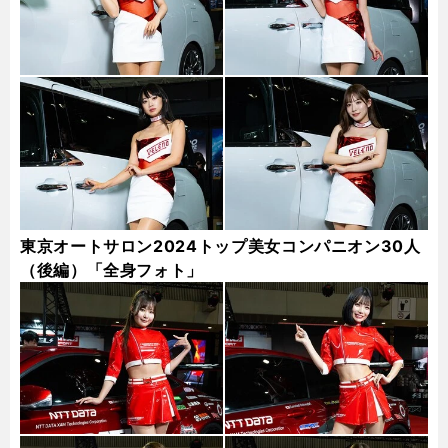
東京オートサロン2024トップ美女コンパニオン30人
（後編）「全身フォト」