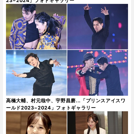
23−2024」フォトギャラリー
高橋大輔、村元哉中、宇野昌磨...「プリンスアイスワ
ールド2023−2024」フォトギャラリー