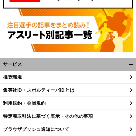
サービス
開
く/
推奨環境
閉
じ
集英社ID・スポルティーバIDとは
る
利用規約・会員規約
特定商取引法に基づく表示・その他の事項
ブラウザプッシュ通知について