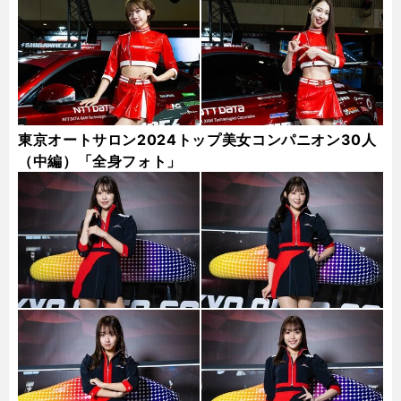
東京オートサロン2024トップ美女コンパニオン30人
（中編）「全身フォト」