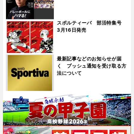
スポルティーバ 部活特集号
3月16日発売
最新記事などのお知らせが届
く プッシュ通知を受け取る方
法について