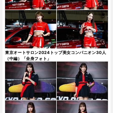
東京オートサロン2024トップ美女コンパニオン30人
（中編）「全身フォト」