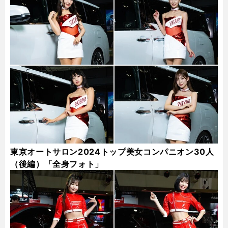
東京オートサロン2024トップ美女コンパニオン30人
（後編）「全身フォト」