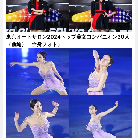
東京オートサロン2024トップ美女コンパニオン30人
（前編）「全身フォト」