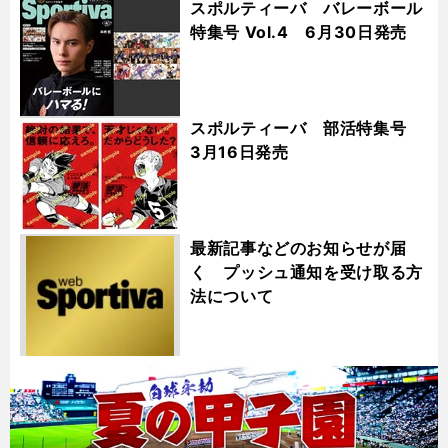
スポルティーバ バレーボール
特集号 Vol.4 6月30日発売
スポルティーバ 部活特集号
3月16日発売
最新記事などのお知らせが届
く プッシュ通知を受け取る方
法について