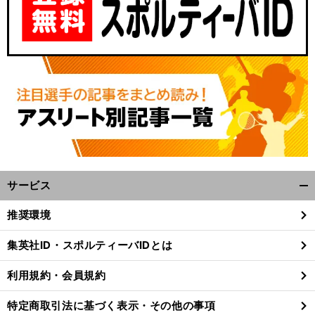
サービス
開
く/
推奨環境
閉
じ
集英社ID・スポルティーバIDとは
る
利用規約・会員規約
特定商取引法に基づく表示・その他の事項