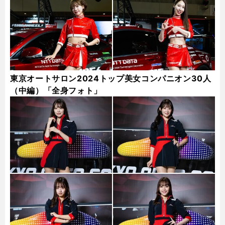
東京オートサロン2024トップ美女コンパニオン30人
（中編）「全身フォト」