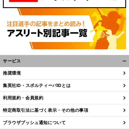
サービス
開
く/
推奨環境
閉
じ
集英社ID・スポルティーバIDとは
る
利用規約・会員規約
特定商取引法に基づく表示・その他の事項
ブラウザプッシュ通知について