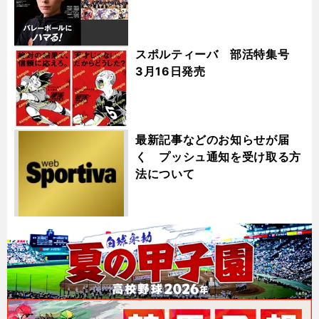
スポルティーバ 部活特集号
3月16日発売
最新記事などのお知らせが届
く プッシュ通知を受け取る方
法について