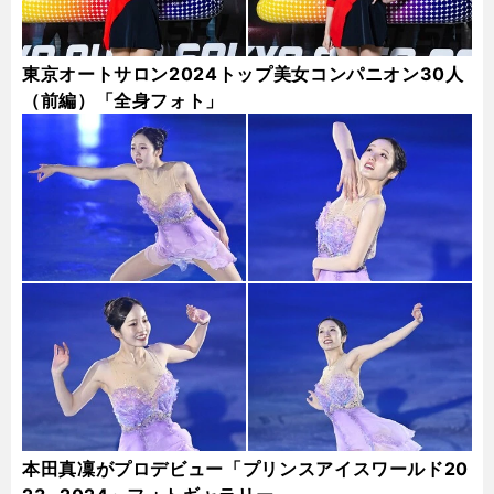
東京オートサロン2024トップ美女コンパニオン30人
（前編）「全身フォト」
本田真凜がプロデビュー「プリンスアイスワールド20