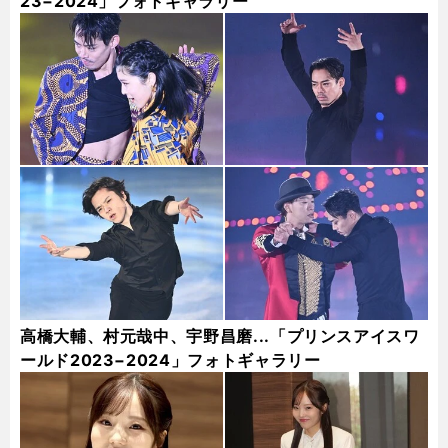
23−2024」フォトギャラリー
高橋大輔、村元哉中、宇野昌磨...「プリンスアイスワ
ールド2023−2024」フォトギャラリー