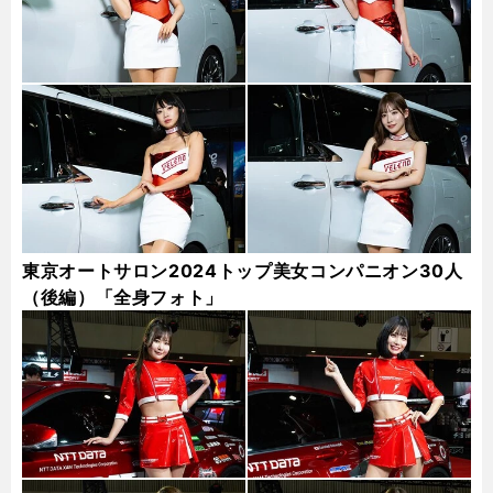
東京オートサロン2024トップ美女コンパニオン30人
（後編）「全身フォト」