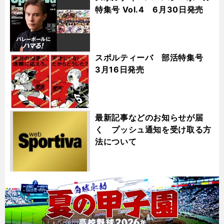
特集号 Vol.4 6月30日発売
スポルティーバ 部活特集号
3月16日発売
最新記事などのお知らせが届
く プッシュ通知を受け取る方
法について