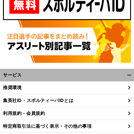
サービス
開
く/
推奨環境
閉
じ
集英社ID・スポルティーバIDとは
る
利用規約・会員規約
特定商取引法に基づく表示・その他の事項