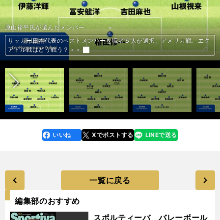
杉山茂樹氏が選んだメンバー
小宮良之氏が選んだメンバー
原山裕平氏が選んだメンバー
中山 淳氏が選んだメンバー
浅田真樹氏が選んだメンバー
サッカー日本代表のベストメンバーを識者５人が選択。アメリカ戦、エク
サッカー日本代表のベストメンバーを識者５人が選択。アメリカ戦、エク
サッカー日本代表のベストメンバーを識者５人が選択。アメリカ戦、エク
サッカー日本代表のベストメンバーを識者５人が選択。アメリカ戦、エク
サッカー日本代表のベストメンバーを識者５人が選択。アメリカ戦、エク
前へ
アドル戦はどう戦う？＞＞
アドル戦はどう戦う？＞＞
アドル戦はどう戦う？＞＞
アドル戦はどう戦う？＞＞
アドル戦はどう戦う？＞＞
いいね
Xでポストする
LINEで送る
line
faceboo
x
k
一覧に戻る
編集部のおすすめ
スポルティーバ バレーボール