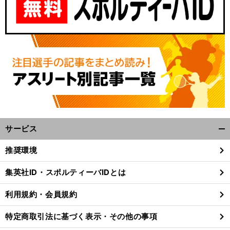
サービス
開
く/
推奨環境
閉
じ
集英社ID・スポルティーバIDとは
る
利用規約・会員規約
特定商取引法に基づく表示・その他の事項