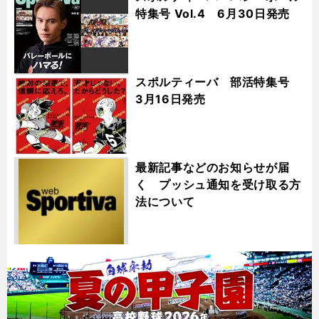
特集号 Vol.4 6月30日発売
スポルティーバ 部活特集号
3月16日発売
最新記事などのお知らせが届
く プッシュ通知を受け取る方
法について