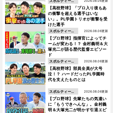
スポルティーバ
2026.08.06更新
動画
【高校野球】「プロ入り後もあ
の衝撃を超える選手はいな
い」。PL学園トリオが衝撃を受
けた選手
スポルティーバ
2026.08.06更新
動画
【プロ野球】指揮官によってチ
ームが変わる！？ 金村義明＆大
塚光二が語る歴代監督エピソー
ド
スポルティーバ
2026.08.06更新
動画
【高校野球】部員全員が大号
泣！？ ハードだったPL学園時
代を支えたものとは
スポルティーバ
2026.08.06更新
動画
【プロ野球】先輩たちの気遣い
に「もうできへんな」。金村義
明＆大塚光二が明かす引退エピ