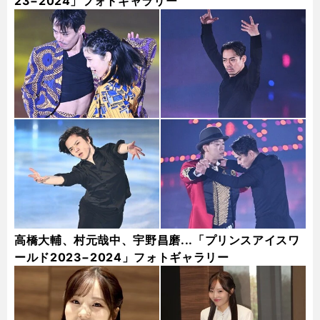
23−2024」フォトギャラリー
高橋大輔、村元哉中、宇野昌磨...「プリンスアイスワ
ールド2023−2024」フォトギャラリー