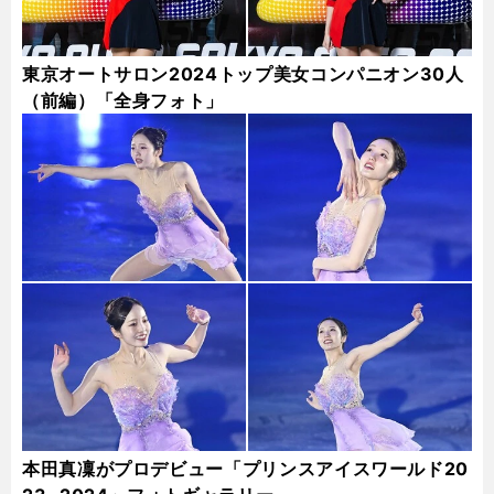
東京オートサロン2024トップ美女コンパニオン30人
（前編）「全身フォト」
本田真凜がプロデビュー「プリンスアイスワールド20