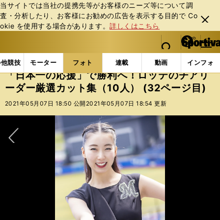
当サイトでは当社の提携先等がお客様のニーズ等について調
査・分析したり、お客様にお勧めの広告を表⽰する⽬的で Co
閉じ
okie を使⽤する場合があります。
詳しくはこちら
る
マイペ
web Sportiva (webスポルティーバ)
検索
メニュ
we
ー
フォトギャラリー
スポーツビーナスギャラリー
「日
b
ジ
の他競技
モーター
フォト
連載
動画
インフォ
ス
「日本一の応援」で勝利へ！ロッテのチアリ
ポ
ーダー厳選カット集（10人） (32ページ目)
ル
テ
2021年05月07日 18:50 公開
2021年05月07日 18:54 更新
ィ
ー
バ
次へ