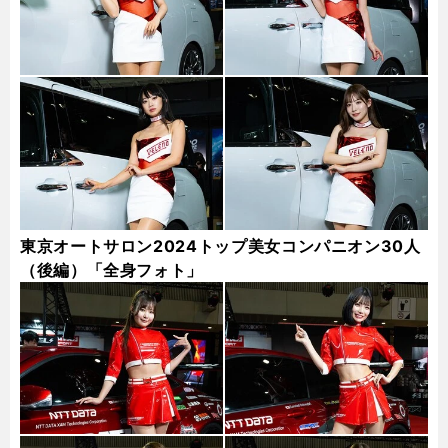
東京オートサロン2024トップ美女コンパニオン30人
（後編）「全身フォト」