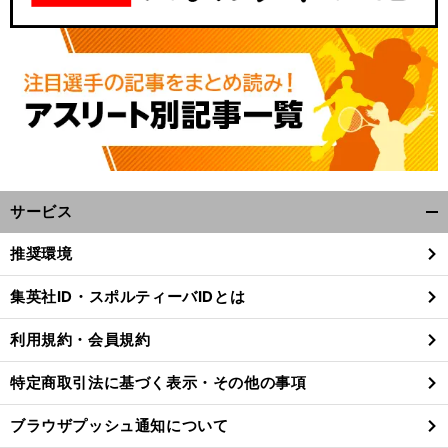
サービス
開
く/
推奨環境
閉
じ
集英社ID・スポルティーバIDとは
る
利用規約・会員規約
特定商取引法に基づく表示・その他の事項
ブラウザプッシュ通知について