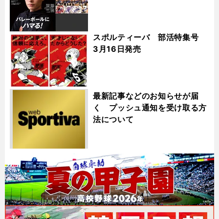
スポルティーバ 部活特集号
3月16日発売
最新記事などのお知らせが届
く プッシュ通知を受け取る方
法について