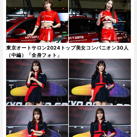
東京オートサロン2024トップ美女コンパニオン30人
（中編）「全身フォト」