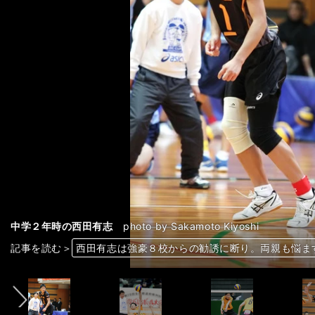
中学２年時の西田有志
中学２年時の西田有志
中学２年時の西田有志
中学２年時の西田有志
高校３年時の西田有志
photo by Sakamoto Kiyoshi
前へ
記事を読む＞
西田有志は強豪８校からの勧誘に断り。両親も悩ま
西田有志は強豪８校からの勧誘に断り。両親も悩ま
西田有志は強豪８校からの勧誘に断り。両親も悩ま
西田有志は強豪８校からの勧誘に断り。両親も悩ま
西田有志は強豪８校からの勧誘に断り。両親も悩ま