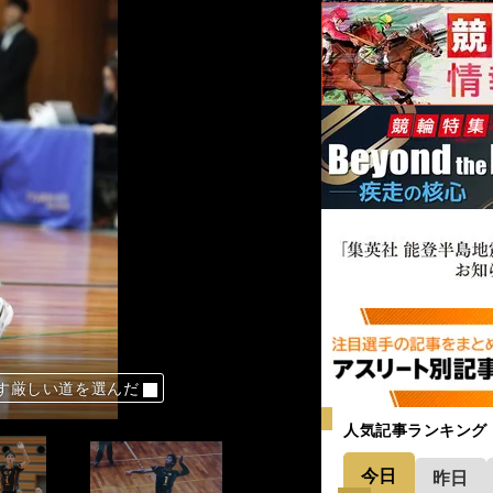
す厳しい道を選んだ
す厳しい道を選んだ
す厳しい道を選んだ
す厳しい道を選んだ
す厳しい道を選んだ
人気記事ランキング
今日
昨日