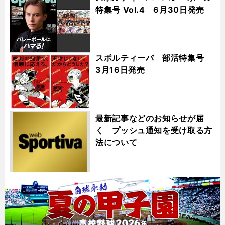
特集号 Vol.4 6月30日発売
スポルティーバ 部活特集号
3月16日発売
最新記事などのお知らせが届
く プッシュ通知を受け取る方
法について