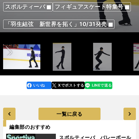
スポルティーバ
スポルティーバ
スポルティーバ
スポルティーバ
スポルティーバ
フィギュアスケート特集号
フィギュアスケート特集号
フィギュアスケート特集号
フィギュアスケート特集号
フィギュアスケート特集号
「羽生結弦 新世界を拓く」10/31発売
「羽生結弦 新世界を拓く」10/31発売
「羽生結弦 新世界を拓く」10/31発売
「羽生結弦 新世界を拓く」10/31発売
「羽生結弦 新世界を拓く」10/31発売
前へ
いいね
Xでポストする
LINEで送る
line
faceboo
x
k
一覧に戻る
編集部のおすすめ
スポルティーバ バレーボール