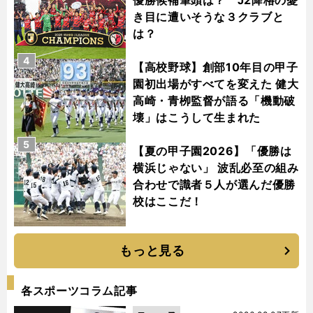
き目に遭いそうな３クラブと
は？
4
【高校野球】創部10年目の甲子
園初出場がすべてを変えた 健大
高崎・青栁監督が語る「機動破
壊」はこうして生まれた
5
【夏の甲子園2026】「優勝は
横浜じゃない」 波乱必至の組み
合わせで識者５人が選んだ優勝
校はここだ！
もっと見る
各スポーツコラム記事