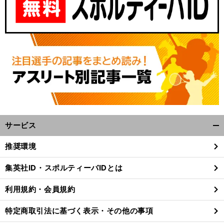
サービス
開
く/
推奨環境
閉
じ
集英社ID・スポルティーバIDとは
る
利用規約・会員規約
特定商取引法に基づく表示・その他の事項