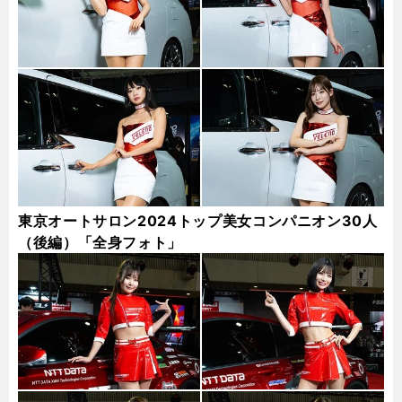
東京オートサロン2024トップ美女コンパニオン30人
（後編）「全身フォト」