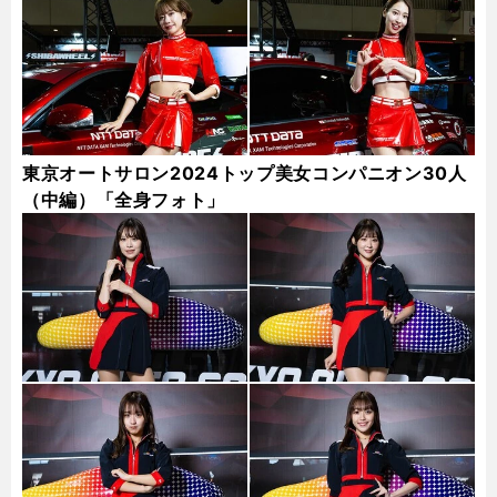
東京オートサロン2024トップ美女コンパニオン30人
（中編）「全身フォト」