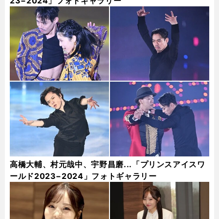
23−2024」フォトギャラリー
高橋大輔、村元哉中、宇野昌磨...「プリンスアイスワ
ールド2023−2024」フォトギャラリー