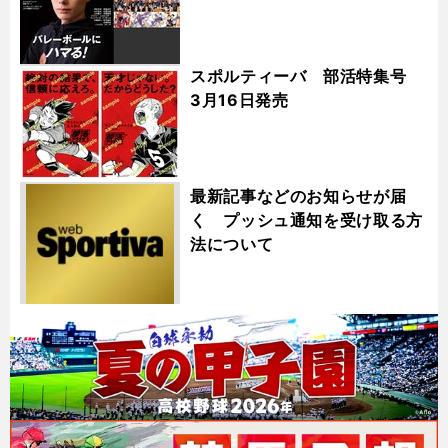
スポルティーバ 部活特集号
3月16日発売
最新記事などのお知らせが届
く プッシュ通知を受け取る方
法について