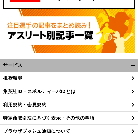
サービス
開
く/
推奨環境
閉
じ
集英社ID・スポルティーバIDとは
る
利用規約・会員規約
特定商取引法に基づく表示・その他の事項
ブラウザプッシュ通知について