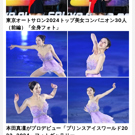
東京オートサロン2024トップ美女コンパニオン30人
（前編）「全身フォト」
本田真凜がプロデビュー「プリンスアイスワールド20