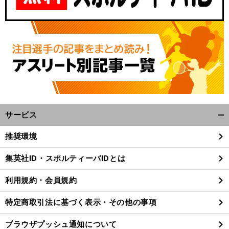
サービス
開
く/
推奨環境
閉
じ
集英社ID・スポルティーバIDとは
る
利用規約・会員規約
特定商取引法に基づく表示・その他の事項
ブラウザプッシュ通知について