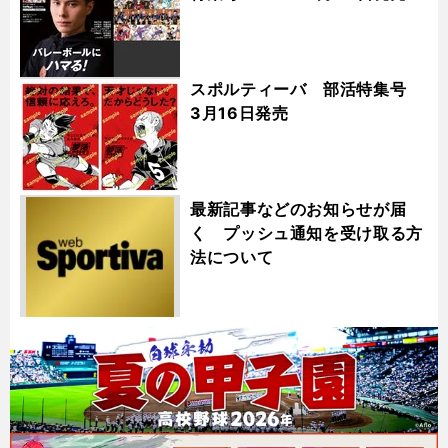
スポルティーバ 部活特集号
3月16日発売
最新記事などのお知らせが届
く プッシュ通知を受け取る方
法について