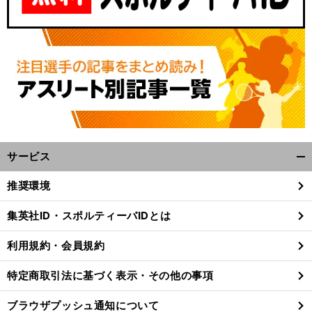
サービス
開
く/
推奨環境
閉
じ
集英社ID・スポルティーバIDとは
る
利用規約・会員規約
特定商取引法に基づく表示・その他の事項
ブラウザプッシュ通知について