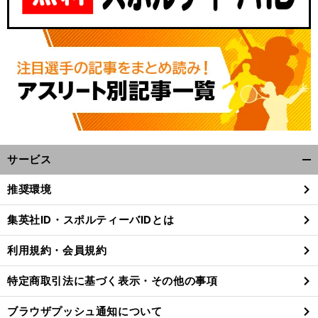
サービス
開
く/
推奨環境
閉
じ
集英社ID・スポルティーバIDとは
る
利用規約・会員規約
特定商取引法に基づく表示・その他の事項
ブラウザプッシュ通知について