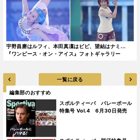
宇野昌磨はルフィ、本田真凜はビビ、望結はナミ...
『ワンピース・オン・アイス』フォトギャラリー
一覧に戻る
編集部のおすすめ
スポルティーバ バレーボール
特集号 Vol.4 6月30日発売