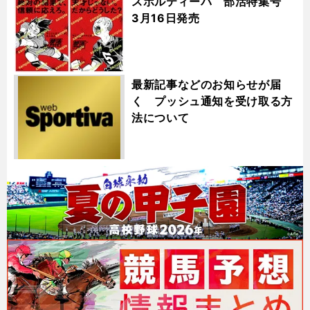
スポルティーバ 部活特集号
3月16日発売
最新記事などのお知らせが届
く プッシュ通知を受け取る方
法について