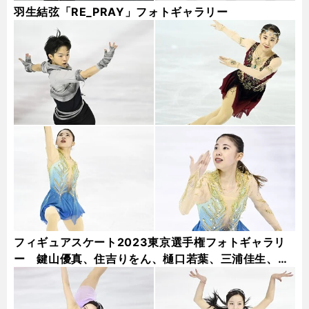
羽生結弦「RE_PRAY」フォトギャラリー
フィギュアスケート2023東京選手権フォトギャラリ
ー 鍵山優真、住吉りをん、樋口若葉、三浦佳生、本
田真凜...