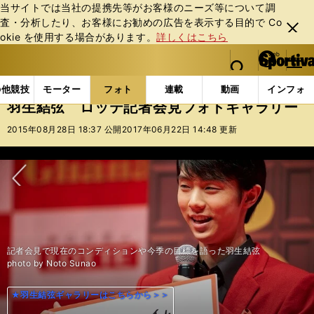
当サイトでは当社の提携先等がお客様のニーズ等について調
査・分析したり、お客様にお勧めの広告を表⽰する⽬的で Co
閉じ
okie を使⽤する場合があります。
詳しくはこちら
る
マイペ
web Sportiva (webスポルティーバ)
検索
メニュ
we
ー
フォトギャラリー
コラムフォト
羽生結弦 ロッテ
b
ジ
の他競技
モーター
フォト
連載
動画
インフォ
ス
羽生結弦 ロッテ記者会見フォトギャラリー
ポ
ル
2015年08月28日 18:37 公開
2017年06月22日 14:48 更新
テ
ィ
ー
バ
次へ
記者会見で現在のコンディションや今季の目標を語った羽生結弦
記者会見で現在のコンディションや今季の目標を語った羽生結弦
記者会見で現在のコンディションや今季の目標を語った羽生結弦
記者会見で現在のコンディションや今季の目標を語った羽生結弦
記者会見で現在のコンディションや今季の目標を語った羽生結弦
記者会見で現在のコンディションや今季の目標を語った羽生結弦
記者会見で現在のコンディションや今季の目標を語った羽生結弦
記者会見で現在のコンディションや今季の目標を語った羽生結弦
記者会見で現在のコンディションや今季の目標を語った羽生結弦
記者会見で現在のコンディションや今季の目標を語った羽生結弦
記者会見で現在のコンディションや今季の目標を語った羽生結弦
記者会見で現在のコンディションや今季の目標を語った羽生結弦
photo by Noto Sunao
photo by Noto Sunao
photo by Noto Sunao
photo by Noto Sunao
photo by Noto Sunao
photo by Noto Sunao
photo by Noto Sunao
photo by Noto Sunao
photo by Noto Sunao
photo by Noto Sunao
photo by Noto Sunao
photo by Noto Sunao
★羽生結弦ギャラリーはこちらから＞＞
★羽生結弦ギャラリーはこちらから＞＞
★羽生結弦ギャラリーはこちらから＞＞
★羽生結弦ギャラリーはこちらから＞＞
★羽生結弦ギャラリーはこちらから＞＞
★羽生結弦ギャラリーはこちらから＞＞
★羽生結弦ギャラリーはこちらから＞＞
★羽生結弦ギャラリーはこちらから＞＞
★羽生結弦ギャラリーはこちらから＞＞
★羽生結弦ギャラリーはこちらから＞＞
★羽生結弦ギャラリーはこちらから＞＞
★羽生結弦ギャラリーはこちらから＞＞