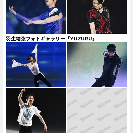
羽生結弦フォトギャラリー『YUZURU』