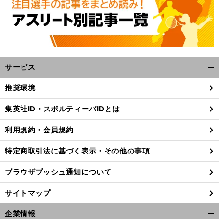
サービス
開
く/
推奨環境
閉
じ
集英社ID・スポルティーバIDとは
る
利用規約・会員規約
特定商取引法に基づく表示・その他の事項
ブラウザプッシュ通知について
サイトマップ
企業情報
開