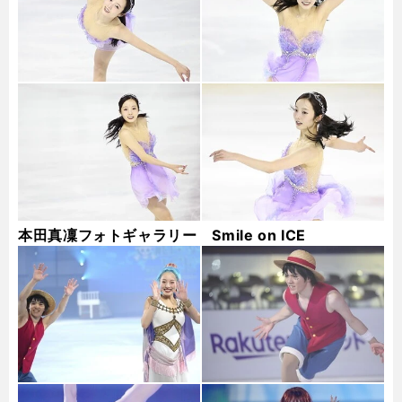
本田真凜フォトギャラリー Smile on ICE