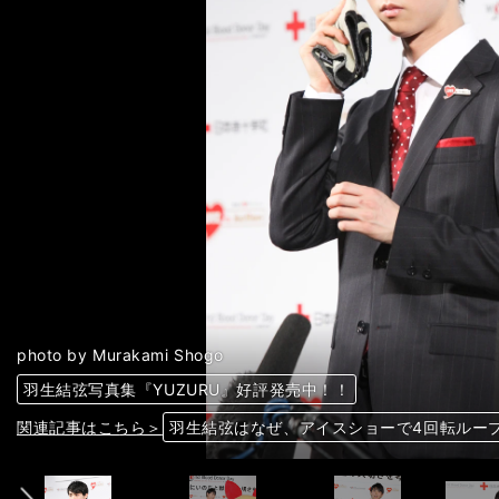
photo by Murakami Shogo
羽生結弦写真集『YUZURU』好評発売中！！
羽生結弦写真集『YUZURU』好評発売中！！
羽生結弦写真集『YUZURU』好評発売中！！
羽生結弦写真集『YUZURU』好評発売中！！
前へ
関連記事はこちら＞
関連記事はこちら＞
関連記事はこちら＞
関連記事はこちら＞
羽生結弦はなぜ、アイスショーで4回転ルー
羽生結弦はなぜ、アイスショーで4回転ルー
羽生結弦はなぜ、アイスショーで4回転ルー
羽生結弦はなぜ、アイスショーで4回転ルー