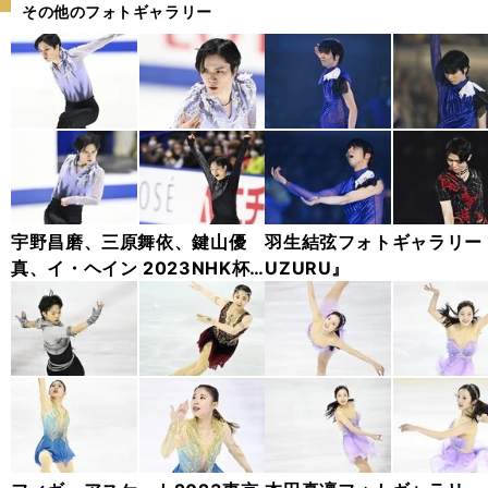
その他のフォトギャラリー
宇野昌磨、三原舞依、鍵山優
羽生結弦フォトギャラリー
真、イ・ヘイン 2023NHK杯
UZURU』
フォトギャラリー