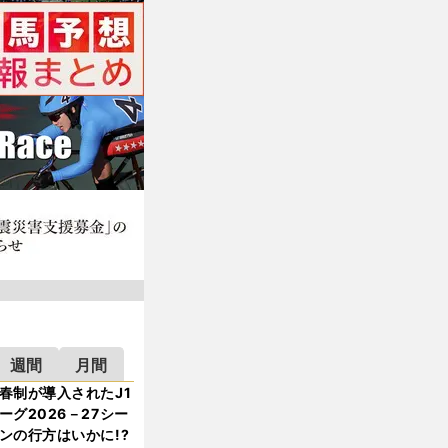
週間
月間
春制が導入されたJ1
ーグ2026－27シー
ンの行方はいかに!?