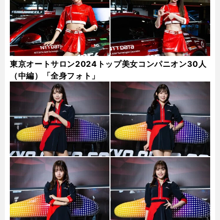
東京オートサロン2024トップ美女コンパニオン30人
（中編）「全身フォト」