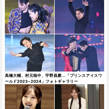
高橋大輔、村元哉中、宇野昌磨...「プリンスアイスワ
ールド2023−2024」フォトギャラリー