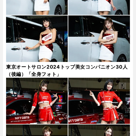
東京オートサロン2024トップ美女コンパニオン30人
（後編）「全身フォト」