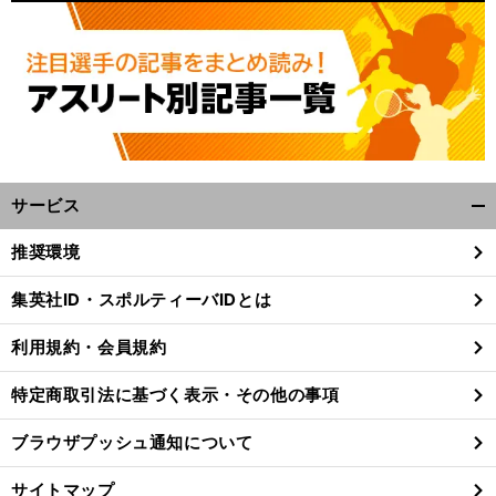
サービス
開
く/
推奨環境
閉
じ
集英社ID・スポルティーバIDとは
る
利用規約・会員規約
特定商取引法に基づく表示・その他の事項
ブラウザプッシュ通知について
サイトマップ