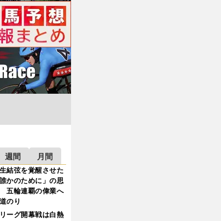
週間
月間
生結弦を覚醒させた
誰かのために」の思
 五輪連覇の偉業へ
道のり
リーグ開幕戦は白熱