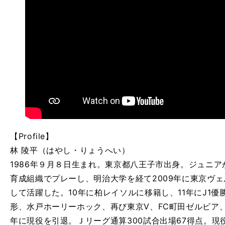
【Profile】
林 陵平（はやし・りょうへい）
1986年９月８日生まれ。東京都八王子市出身。ジュニ
育成組織でプレーし、明治大学を経て2009年に東京ヴ
して活躍した。10年に柏レイソルに移籍し、11年にJ1
形、水戸ホーリーホック、再び東京Ⅴ、FC町田ゼルビア
年に現役を引退。Ｊリーグ通算300試合出場67得点。