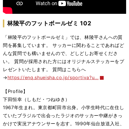
林陵平のフットボールゼミ 102
「林陵平のフットボールゼミ」では、林陵平さんへの質
問を募集しています。 サッカーに関わることであればど
んな質問でも構いませんので、どしどしお寄せくださ
い。 質問が採用された方にはオリジナルステッカーをプ
レゼントいたします。 質問はこちらへ
→
https://enq.shueisha.co.jp/sportiva?u...
【Profile】
下田恒幸（しもだ・つねゆき）
1967年生まれ。東京都町田市出身。小学生時代に在住し
ていたブラジルで出会ったラジオのサッカー中継がきっ
かけで実況アナウンサーを志す。1990年仙台放送入社、