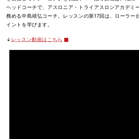
ヘッドコーチで、アスロニア・トライアスロンアカデミ
務める中島靖弘コーチ。レッスンの第17回は、ローラー
イントを学びます。
↓
レッスン動画はこちら