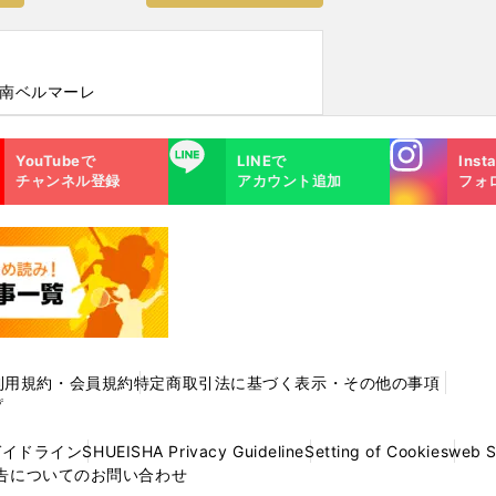
湘南ベルマーレ
Instagra
LINE
YouTubeで
LINEで
Inst
m
チャンネル登録
アカウント追加
フォ
利用規約・会員規約
特定商取引法に基づく表示・その他の事項
プ
ガイドライン
SHUEISHA Privacy Guideline
Setting of Cookies
web 
告についてのお問い合わせ