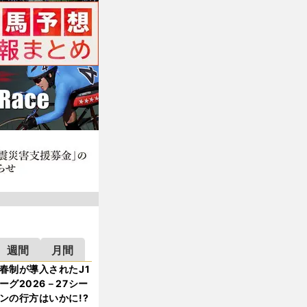
週間
月間
春制が導入されたJ1
ーグ2026－27シー
ンの行方はいかに!?