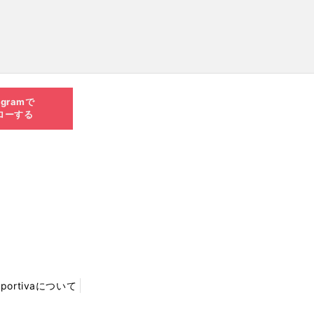
agramで
ローする
Sportivaについて