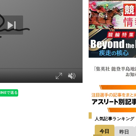
LINEで送る
人気記事ランキング
今日
昨日