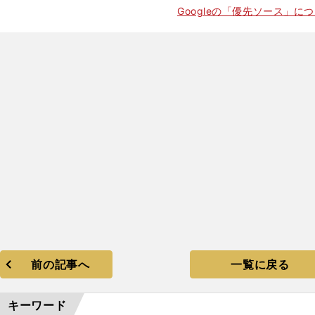
Googleの「優先ソース」に
前の記事へ
一覧に戻る
キーワード