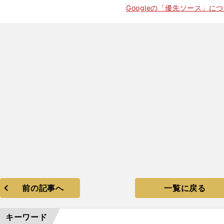
Googleの「優先ソース」に
前の記事へ
一覧に戻る
キーワード