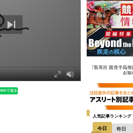
LINEで送る
人気記事ランキング
今日
昨日