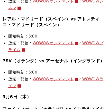
放送・配信：
WOWOWオンデマンド
／
WOWOWシ
ネマ
レアル・マドリード（スペイン）vs アトレティ
コ・マドリード（スペイン）
開始時刻：5:00
放送・配信：
WOWOWオンデマンド
／
WOWOWプ
ライム
PSV（オランダ）vs アーセナル（イングランド）
開始時刻：5:00
放送・配信：
WOWOWオンデマンド
／
WOWOWラ
イブ
3月6日（木）
フェイエノールト（オランダ）vs インテル（イタ