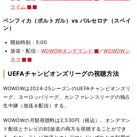
ライム
ベンフィカ（ポルトガル）vs バルセロナ（スペイ
ン）
開始時刻：5:00
放送・配信：
WOWOWオンデマンド
／
WOWOWシ
ネマ
UEFAチャンピオンズリーグ
の視聴方法
WOWOWは2024-25シーズンのUEFAチャンピオンズリ
ーグ、ヨーロッパリーグ、
カンファレンスリーグの独占
生中継（放送＆配信）する。
WOWOWの月額視聴料は2,530円（税込）。オンデマン
ド配信とテレビのBS放送の両方を視聴することができ