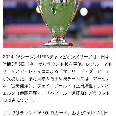
2024-25シーズンUEFAチャンピオンズリーグは、日本
時間3月5日（水）からラウンド16を実施。レアル・マド
リードとアトレティコによる「マドリード・ダービー」
が実現した。また日本人選手所属チームでは、アーセナ
ル（冨安健洋）、フェイエノールト（上田綺世）、バイ
エルン（伊藤洋輝）、リバプール（遠藤航）がラウンド
16に進んでいる。
ここではラウンド16の対戦カード、および1stレグの日