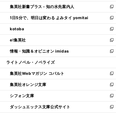
開
ン
ウ
し
集英社新書プラス - 知の水先案内人
く
ド
ィ
い
新
ウ
ン
ウ
し
1日5分で、明日は変わる よみタイ yomitai
で
ド
ィ
い
新
開
ウ
ン
ウ
し
kotoba
く
で
ド
ィ
い
新
開
ウ
ン
ウ
し
e!集英社
く
で
ド
ィ
い
新
開
ウ
ン
ウ
し
情報・知識＆オピニオン imidas
く
で
ド
ィ
い
新
開
ウ
ン
ウ
し
ライトノベル・ノベライズ
く
で
ド
ィ
い
開
ウ
ン
ウ
集英社Webマガジン コバルト
く
で
ド
ィ
新
開
ウ
ン
し
集英社オレンジ文庫
く
で
ド
い
新
開
ウ
ウ
し
シフォン文庫
く
で
ィ
い
新
開
ン
ウ
し
ダッシュエックス文庫公式サイト
く
ド
ィ
い
新
ウ
ン
ウ
し