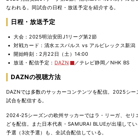
なわれる。同試合の日程・放送予定を紹介する。
日程・放送予定
大会：2025明治安田J1リーグ第2節
対戦カード：清水エスパルス vs アルビレックス新潟
開始時刻：2月22日（土）14:00
放送・配信予定：
DAZN
／テレビ静岡／NHK BS
DAZNの視聴方法
DAZNでは多数のサッカーコンテンツを配信。2025シーズン
試合を配信する。
2024-25シーズンの欧州サッカーではラ・リーガ、セ
どを配信。また日本代表・SAMURAI BLUEが出場してい
予選（3次予選）も、全試合配信している。