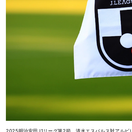
2025明治安田J1リーグ第2節、清水エスパルス対アルビ