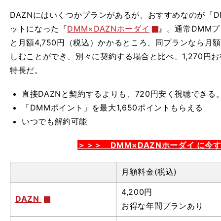
DAZNにはいくつかプランがあるが、おすすめなのが『D
ットになった『
DMM×DAZNホーダイ
』。通常DMMプ
と月額4,750円（税込）かかるところ、同プランなら月額3
しむことができ、別々に契約する場合と比べ、
1,270
特長だ。
直接DAZNと契約するよりも、720円安く視聴できる
「DMMポイント」を最大1,650ポイントもらえる
いつでも解約可能
＞＞＞ DMM×DAZNホーダイ に今
月額料金(税込)
4,200円
DAZN
お得な年間プランあり