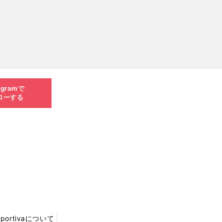
agramで
ローする
Sportivaについて