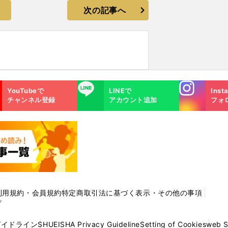
次の記事へ
Instagra
LINE
YouTubeで
LINEで
Inst
m
チャンネル登録
アカウント追加
フォ
利用規約・会員規約
特定商取引法に基づく表示・その他の事項
プ
ガイドライン
SHUEISHA Privacy Guideline
Setting of Cookies
web 