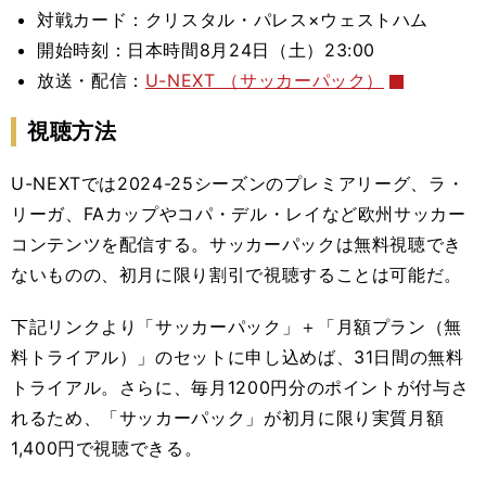
対戦カード：クリスタル・パレス×ウェストハム
開始時刻：日本時間8月24日（土）23:00
放送・配信：
U-NEXT （サッカーパック）
視聴方法
U-NEXTでは2024-25シーズンのプレミアリーグ、
ラ・
リーガ、FAカップやコパ・デル・レイなど欧州サッカー
コンテンツを配信する。
サッカーパックは無料視聴でき
ないものの、初月に限り割引で視聴することは可能だ。
下記リンクより
「サッカーパック」＋「月額プラン（無
料トライアル）」のセット
に申し込めば、31日間の無料
トライアル。さらに、毎月1200円分のポイントが付与さ
れるため、「サッカーパック」が初月に限り実質月額
1,400円で視聴できる。