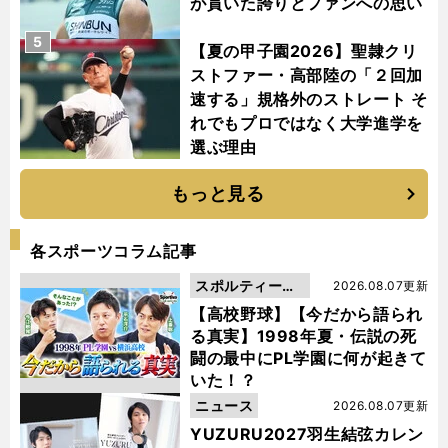
が貫いた誇りとファンへの思い
5
【夏の甲子園2026】聖隷クリ
ストファー・高部陸の「２回加
速する」規格外のストレート そ
れでもプロではなく大学進学を
選ぶ理由
もっと見る
各スポーツコラム記事
スポルティーバ
2026.08.07更新
動画
【高校野球】【今だから語られ
る真実】1998年夏・伝説の死
闘の最中にPL学園に何が起きて
いた！？
ニュース
2026.08.07更新
YUZURU2027羽生結弦カレン