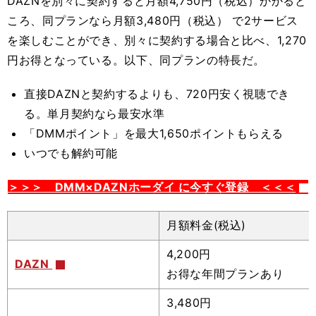
DAZNを別々に契約すると月額4,750円（税込）かかると
ころ、同プランなら月額3,480円（税込） で2サービス
を楽しむことができ、別々に契約する場合と比べ、
1,270
円お得となってい
る。以下、同プランの特長だ。
直接DAZNと契約するよりも、720円安く視聴でき
る。単月契約なら最安水準
「DMMポイント」を最大1,650ポイントもらえる
いつでも解約可能
＞＞＞ DMM×DAZNホーダイ に今すぐ登録 ＜＜＜
月額料金(税込)
4,200円
DAZN
お得な年間プランあり
3,480円