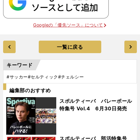
Googleの「優先ソース」について
一覧に戻る
キーワード
#サッカー
#セルティック
#チェルシー
編集部のおすすめ
スポルティーバ バレーボール
特集号 Vol.4 6月30日発売
スポルティーバ 部活特集号