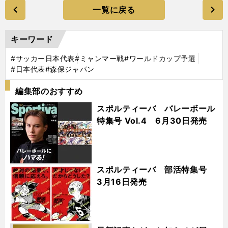
一覧に戻る
キーワード
#サッカー日本代表
#ミャンマー戦
#ワールドカップ予選
#日本代表
#森保ジャパン
編集部のおすすめ
スポルティーバ バレーボール
特集号 Vol.4 6月30日発売
スポルティーバ 部活特集号
3月16日発売