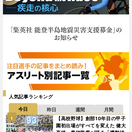
人気記事ランキング
今日
昨日
週間
月間
【高校野球】創部10年目の甲子
1
園初出場がすべてを変えた 健大