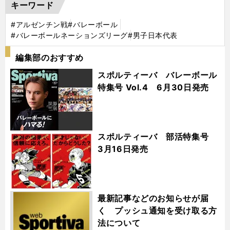
キーワード
#アルゼンチン戦
#バレーボール
#バレーボールネーションズリーグ
#男子日本代表
編集部のおすすめ
スポルティーバ バレーボール
特集号 Vol.4 6月30日発売
スポルティーバ 部活特集号
3月16日発売
最新記事などのお知らせが届
く プッシュ通知を受け取る方
法について