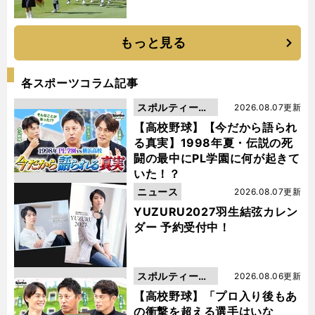
もっと見る
各スポーツコラム記事
スポルティーバ
2026.08.07更新
動画
【高校野球】【今だから語られ
る真実】1998年夏・伝説の死
闘の最中にPL学園に何が起きて
いた！？
ニュース
2026.08.07更新
YUZURU2027羽生結弦カレン
ダー 予約受付中！
スポルティーバ
2026.08.06更新
動画
【高校野球】「プロ入り後もあ
の衝撃を超える選手はいな