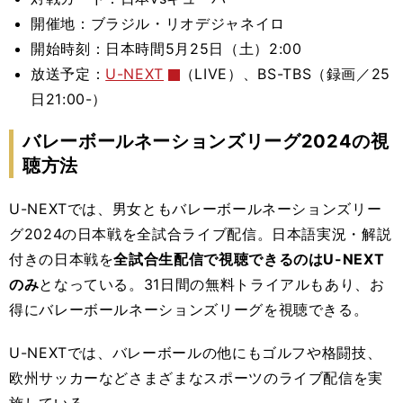
開催地：ブラジル・リオデジャネイロ
開始時刻：日本時間
5月25日（土
）2:00
放送予定：
U-NEXT
（LIVE）、BS-TBS（録画／25
日21:00-）
バレーボールネーションズリーグ2024の視
聴方法
U-NEXTでは、男女ともバレーボールネーションズリー
グ2024の日本戦を全試合ライブ配信。
日本語実況・解説
付きの
日本戦を
全試合生配信で視聴できるのはU-NEXT
のみ
となっている。31日間の無料トライアルもあり、お
得にバレーボールネーションズリーグを視聴できる。
U-NEXTでは、バレーボールの他にもゴルフや格闘技、
欧州サッカーなどさまざまなスポーツのライブ配信を実