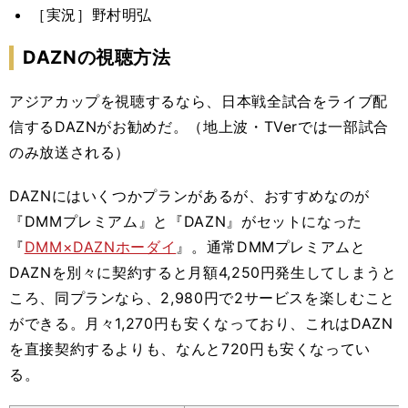
［実況］野村明弘
DAZNの視聴方法
アジアカップを視聴するなら、日本戦全試合をライブ配
信するDAZNがお勧めだ。（地上波・TVerでは一部試合
のみ放送される）
DAZNにはいくつかプランがあるが、おすすめなのが
『DMMプレミアム』と『DAZN』がセットになった
『
DMM×DAZNホーダイ
』。通常DMMプレミアムと
DAZNを別々に契約すると月額4,250円発生してしまうと
ころ、同プランなら、2,980円で2サービスを楽しむこと
ができる。月々1,270円も安くなっており、これはDAZN
を直接契約するよりも、なんと720円も安くなってい
る。