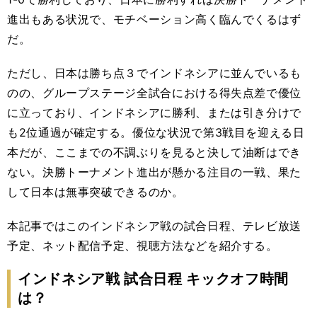
進出もある状況で、モチベーション高く臨んでくるはず
だ。
ただし、日本は勝ち点３でインドネシアに並んでいるも
のの、
グループステージ全試合における得失点差で優位
に立っており、
インドネシアに勝利、または引き分けで
も2位通過が確定する。優位な状況で第3戦目を迎える日
本だが、ここまでの不調ぶりを見ると決して油断はでき
ない。決勝トーナメント進出が懸かる注目の一戦、果た
して日本は無事突破できるのか。
本記事ではこのインドネシア戦の試合日程、テレビ放送
予定、ネット配信予定、視聴方法などを紹介する。
インドネシア戦 試合日程 キックオフ時間
は？