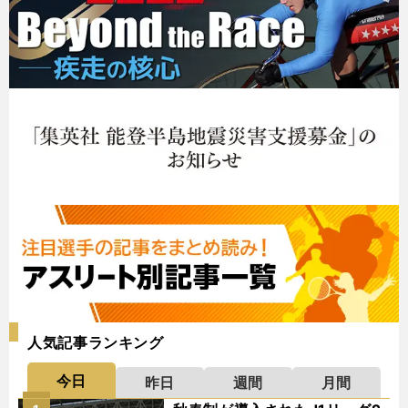
人気記事ランキング
今日
昨日
週間
月間