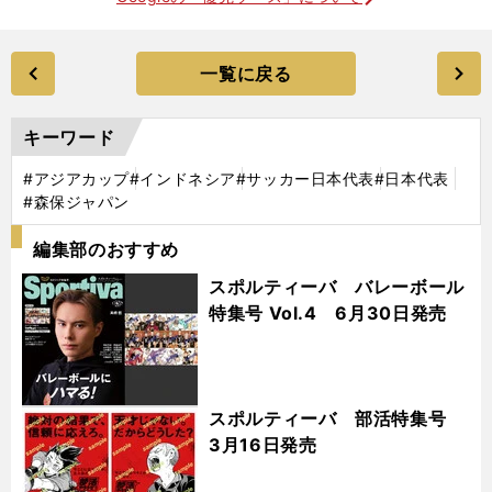
一覧に戻る
キーワード
#アジアカップ
#インドネシア
#サッカー日本代表
#日本代表
#森保ジャパン
編集部のおすすめ
スポルティーバ バレーボール
特集号 Vol.4 6月30日発売
スポルティーバ 部活特集号
3月16日発売