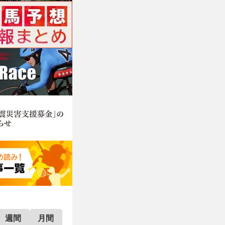
週間
月間