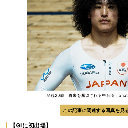
弱冠20歳、将来を嘱望される中石湊 photo by 
この記事に関連する写真を見
【GⅠに初出場】