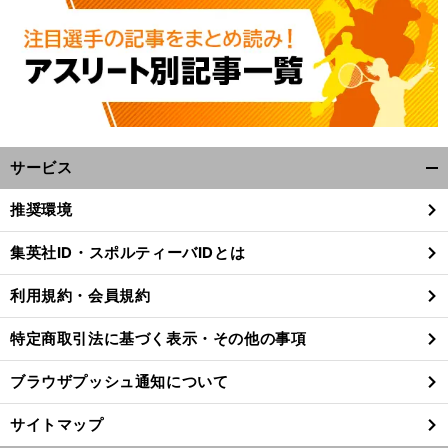
サービス
開
く/
推奨環境
閉
じ
集英社ID・スポルティーバIDとは
る
利用規約・会員規約
特定商取引法に基づく表示・その他の事項
ブラウザプッシュ通知について
サイトマップ