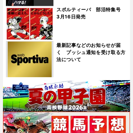
スポルティーバ 部活特集号
3月16日発売
最新記事などのお知らせが届
く プッシュ通知を受け取る方
法について