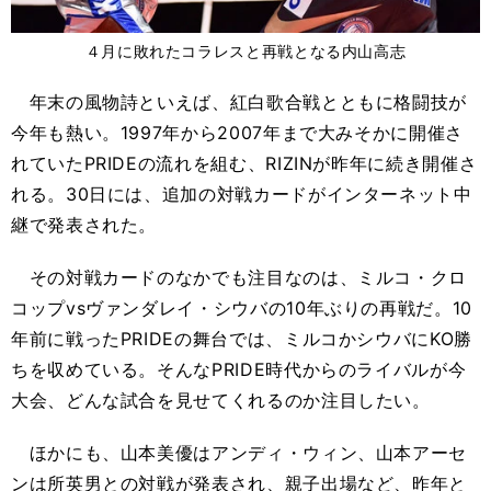
４月に敗れたコラレスと再戦となる内山高志
年末の風物詩といえば、紅白歌合戦とともに格闘技が
今年も熱い。1997年から2007年まで大みそかに開催さ
れていたPRIDEの流れを組む、RIZINが昨年に続き開催さ
れる。30日には、追加の対戦カードがインターネット中
継で発表された。
その対戦カードのなかでも注目なのは、ミルコ・クロ
コップvsヴァンダレイ・シウバの10年ぶりの再戦だ。10
年前に戦ったPRIDEの舞台では、ミルコかシウバにKO勝
ちを収めている。そんなPRIDE時代からのライバルが今
大会、どんな試合を見せてくれるのか注目したい。
ほかにも、山本美優はアンディ・ウィン、山本アーセ
ンは所英男との対戦が発表され、親子出場など、昨年と