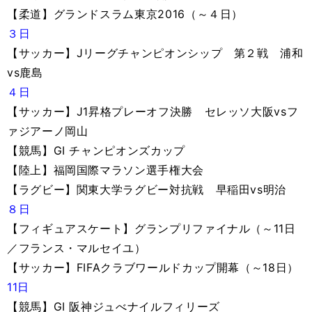
【柔道】グランドスラム東京2016（～４日）
３日
【サッカー】Jリーグチャンピオンシップ 第２戦 浦和
vs鹿島
４日
【サッカー】J1昇格プレーオフ決勝 セレッソ大阪vsフ
ァジアーノ岡山
【競馬】GI チャンピオンズカップ
【陸上】福岡国際マラソン選手権大会
【ラグビー】関東大学ラグビー対抗戦 早稲田vs明治
８日
【フィギュアスケート】グランプリファイナル（～11日
／フランス・マルセイユ）
【サッカー】FIFAクラブワールドカップ開幕（～18日）
11日
【競馬】GI 阪神ジュべナイルフィリーズ