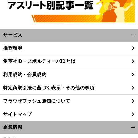
サービス
開
く/
推奨環境
閉
じ
集英社ID・スポルティーバIDとは
る
利用規約・会員規約
特定商取引法に基づく表示・その他の事項
ブラウザプッシュ通知について
サイトマップ
企業情報
開
く/