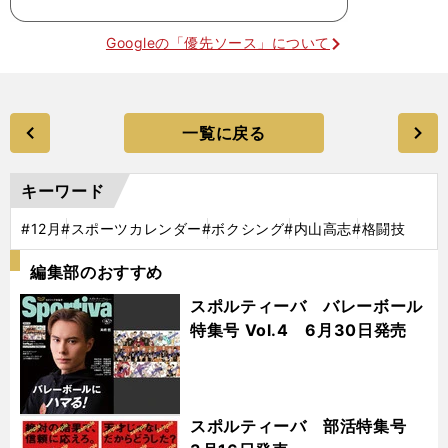
Googleの「優先ソース」について
一覧に戻る
キーワード
#12月
#スポーツカレンダー
#ボクシング
#内山高志
#格闘技
編集部のおすすめ
スポルティーバ バレーボール
特集号 Vol.4 6月30日発売
スポルティーバ 部活特集号