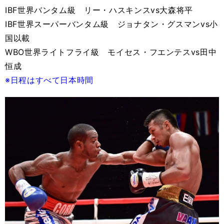
IBF世界バンタム級 リー・ハスキンスvs大森将平
IBF世界スーパーバンタム級 ジョナタン・グスマンvs小
国以載
WBO世界ライトフライ級 モイセス・フエンテスvs田中
恒成
※日程はすべて日本時間