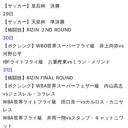
【サッカー】皇后杯 決勝
29日
【サッカー】天皇杯 準決勝
【格闘技】RIZIN ２ND ROUND
30日
【ボクシング】WBO世界スーパーフライ級 井上尚弥vs
河野公平
IBFライトフライ級 八重樫東vsミラン・メリンド
31日
【格闘技】RIZIN FINAL ROUND
【ボクシング】WBA世界スーパーフェザー級 内山高志
vsジェスレル・コラレス
WBA世界ライトフライ級 田口良一vsカルロス・カニサ
レス
WBA世界フライ級 井岡一翔vsスタンプ・キャットニワ
ット