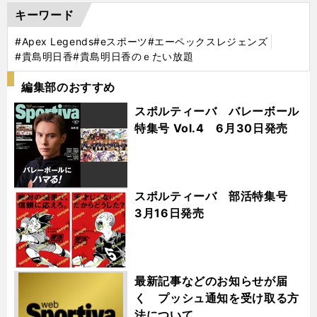
キーワード
#Apex Legends
#eスポーツ
#エーペックスレジェンズ
#貴島明日香
#貴島明日香のｅたい放題
編集部のおすすめ
スポルティーバ バレーボール
特集号 Vol.4 6月30日発売
スポルティーバ 部活特集号
3月16日発売
最新記事などのお知らせが届
く プッシュ通知を受け取る方
法について