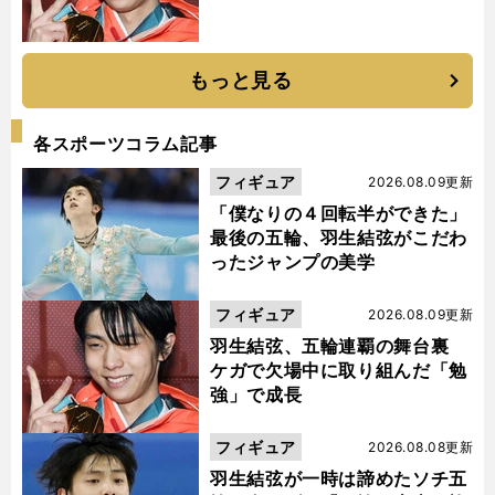
もっと見る
各スポーツコラム記事
フィギュア
2026.08.09更新
「僕なりの４回転半ができた」
最後の五輪、羽生結弦がこだわ
ったジャンプの美学
フィギュア
2026.08.09更新
羽生結弦、五輪連覇の舞台裏
ケガで欠場中に取り組んだ「勉
強」で成長
フィギュア
2026.08.08更新
羽生結弦が一時は諦めたソチ五