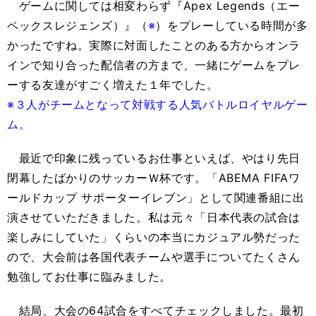
ゲームに関しては相変わらず『Apex Legends（エー
ペックスレジェンズ）』（
※
）をプレーしている時間が多
かったですね。実際に対面したことのある方からオンラ
インで知り合った配信者の方まで、一緒にゲームをプレ
ーする友達がすごく増えた１年でした。
※３人がチームとなって対戦する人気バトルロイヤルゲー
ム。
最近で印象に残っているお仕事といえば、やはり先日
閉幕したばかりのサッカーＷ杯です。「ABEMA FIFAワ
ールドカップ サポーターイレブン」として関連番組に出
演させていただきました。私は元々「日本代表の試合は
楽しみにしていた」くらいの本当にカジュアル勢だった
ので、大会前は各国代表チームや選手についてたくさん
勉強してお仕事に臨みました。
結局、大会の64試合をすべてチェックしました。最初