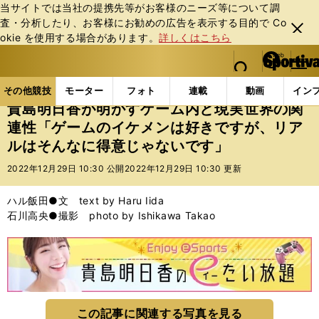
当サイトでは当社の提携先等がお客様のニーズ等について調
査・分析したり、お客様にお勧めの広告を表⽰する⽬的で Co
閉じ
okie を使⽤する場合があります。
詳しくはこちら
る
マイペ
web Sportiva (webスポルティーバ)
検索
メニュ
we
ー
その他競技の記事一覧
eスポーツ
貴島明日香が明か
b
ジ
その他競技
モーター
フォト
連載
動画
イン
ス
貴島明日香が明かすゲーム内と現実世界の関
ポ
連性「ゲームのイケメンは好きですが、リア
ル
ルはそんなに得意じゃないです」
テ
ィ
2022年12月29日 10:30 公開
2022年12月29日 10:30 更新
ー
バ
ハル飯田●文 text by Haru Iida
石川高央●撮影 photo by Ishikawa Takao
この記事に関連する写真を見る