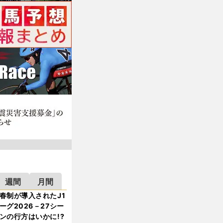
週間
月間
春制が導入されたJ1
ーグ2026－27シー
ンの行方はいかに!?