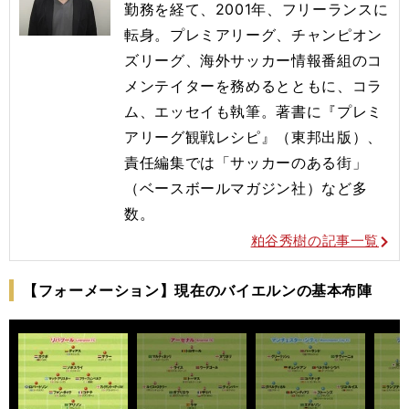
勤務を経て、2001年
、フリーランスに
転身。プレミアリーグ、チャンピオン
ズリーグ、
海外サッカー情報番組のコ
メンテイターを務めるとともに、コラ
ム
、エッセイも執筆。著書に『プレミ
アリーグ観戦レシピ』（東邦出
版）、
責任編集では「サッカーのある街」
（ベースボールマガジン
社）など多
数。
粕谷秀樹の記事一覧
【フォーメーション】現在のバイエルンの基本布陣