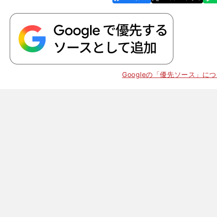
k
Googleの「優先ソース」に