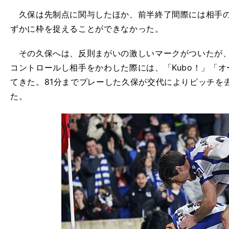
久保は先制点に関与したほか、前半終了間際には相手の
ずかに枠を捉えることができなかった。
その久保へは、反則まがいの激しいマークがついたが、
コントロールし相手をかわした際には、「Kubo！」「
てきた。81分までプレーした久保が交代によりピッチを
た。