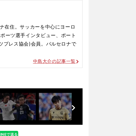
あのクリロナさえも苦戦した
セロナ在住。サッカーを中心にヨーロ
スポーツ選手インタビュー、ポート
ーツプレス協会)会員。バルセロナで
中島大介の記事一覧
前
へ
LINEで送る