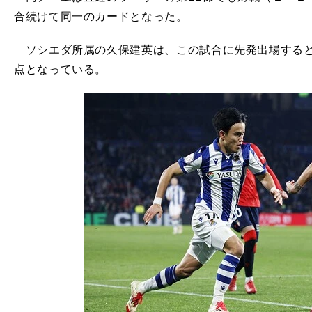
合続けて同一のカードとなった。
ソシエダ所属の久保建英は、この試合に先発出場すると
点となっている。